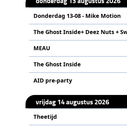
donderdag 13 augustus 2026
Donderdag 13-08 - Mike Motion
The Ghost Inside+ Deez Nuts + S
MEAU
The Ghost Inside
AID pre-party
vrijdag 14 augustus 2026
Theetijd