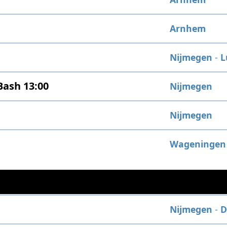
Arnhem
Nijmegen
-
L
Bash 13:00
Nijmegen
Nijmegen
Wageningen
Nijmegen
-
D