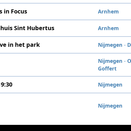
s in Focus
Arnhem
thuis Sint Hubertus
Arnhem
ve in het park
Nijmegen
-
D
Nijmegen
-
O
Goffert
19:30
Nijmegen
Nijmegen