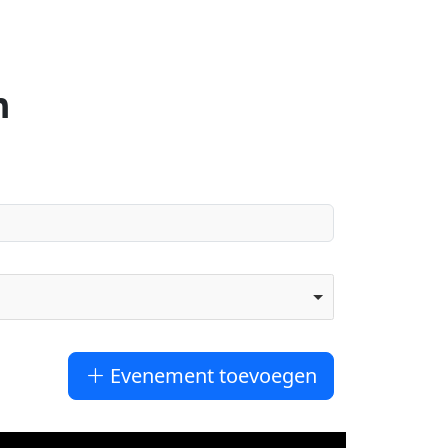
n
Evenement toevoegen