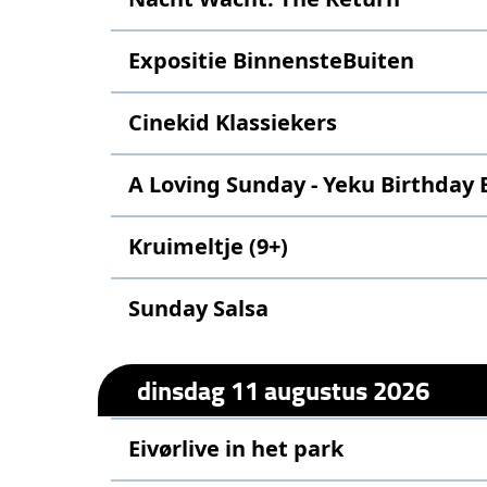
Expositie BinnensteBuiten
Cinekid Klassiekers
A Loving Sunday - Yeku Birthday 
Kruimeltje (9+)
Sunday Salsa
dinsdag 11 augustus 2026
Eivørlive in het park