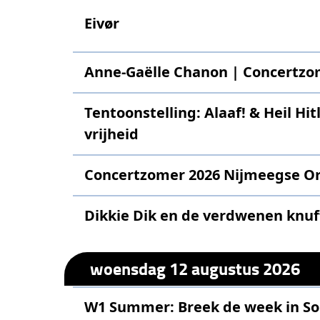
Eivør
Anne-Gaëlle Chanon | Concertzo
Tentoonstelling: Alaaf! & Heil Hitl
vrijheid
Concertzomer 2026 Nijmeegse Or
Dikkie Dik en de verdwenen knuff
woensdag 12 augustus 2026
W1 Summer: Breek de week in S