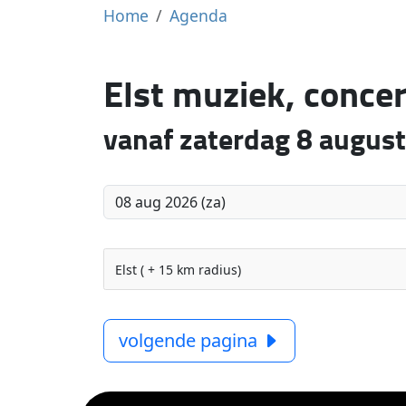
Home
Agenda
Elst muziek, conce
vanaf zaterdag 8 augus
Elst ( + 15 km radius)
volgende pagina