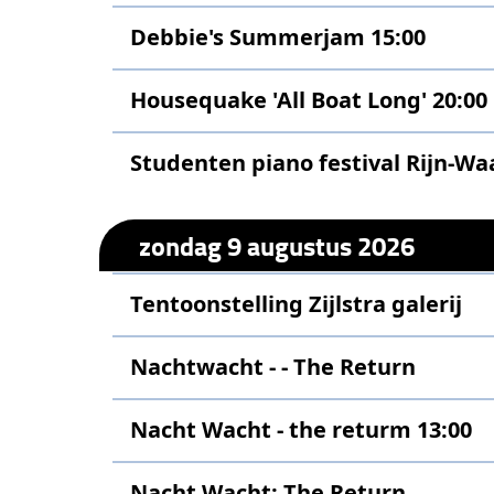
Debbie's Summerjam 15:00
Housequake 'All Boat Long' 20:00
Studenten piano festival Rijn-Wa
zondag 9 augustus 2026
Tentoonstelling Zijlstra galerij
Nachtwacht - - The Return
Nacht Wacht - the returm 13:00
Nacht Wacht: The Return