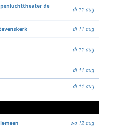
penluchttheater de
di 11 aug
tevenskerk
di 11 aug
di 11 aug
di 11 aug
di 11 aug
llemeen
wo 12 aug