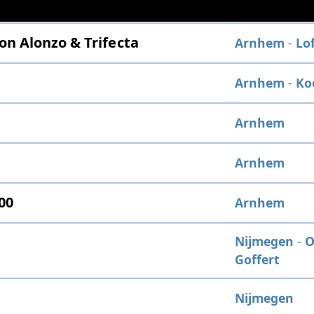
on Alonzo & Trifecta
Arnhem
-
Lo
Arnhem
-
Ko
Arnhem
Arnhem
00
Arnhem
Nijmegen
-
O
Goffert
Nijmegen