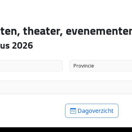
rten, theater, evenemente
tus 2026
Dagoverzicht