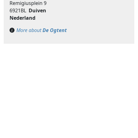
Remigiusplein 9
6921BL
Duiven
Nederland
More about
De Ogtent