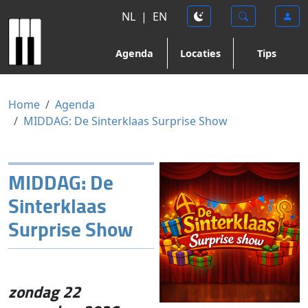
NL
|
EN
Agenda
Locaties
Tips
Home
Agenda
MIDDAG: De Sinterklaas Surprise Show
MIDDAG: De
Sinterklaas
Surprise Show
zondag 22