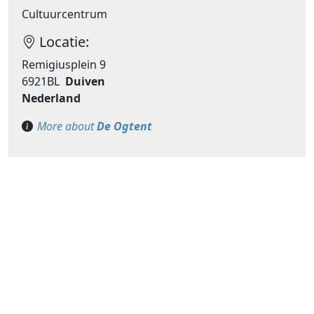
Cultuurcentrum
Locatie:
Remigiusplein 9
6921BL
Duiven
Nederland
More about
De Ogtent