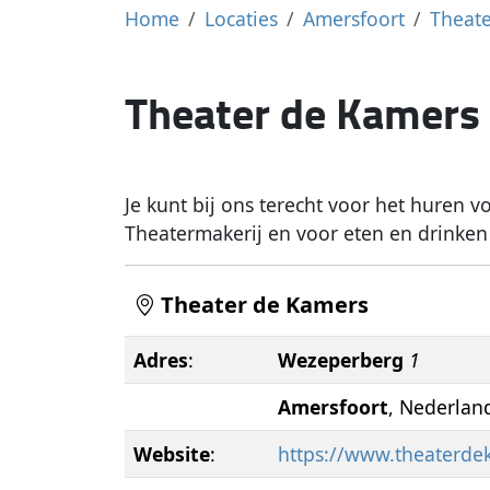
Home
Locaties
Amersfoort
Theat
Theater de Kamers
Je kunt bij ons terecht voor het huren v
Theatermakerij en voor eten en drinken
Theater de Kamers
Adres
:
Wezeperberg
1
Amersfoort
, Nederlan
Website
:
https://www.theaterde