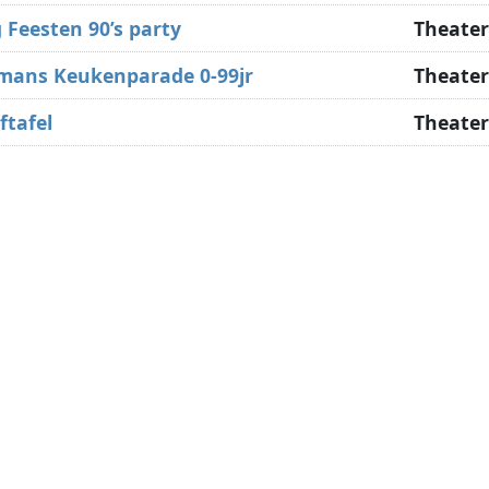
 Feesten 90’s party
Theater
mans Keukenparade 0-99jr
Theater
ftafel
Theater