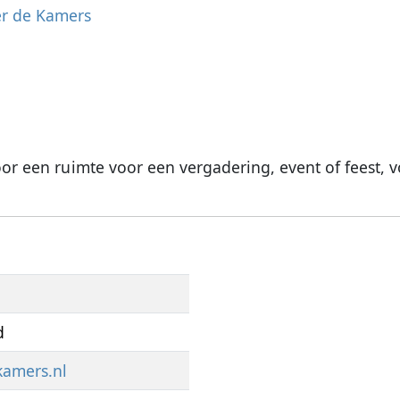
er de Kamers
oor een ruimte voor een vergadering, event of feest, v
d
kamers.nl