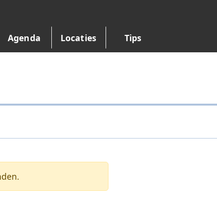
Agenda
Locaties
Tips
nden.