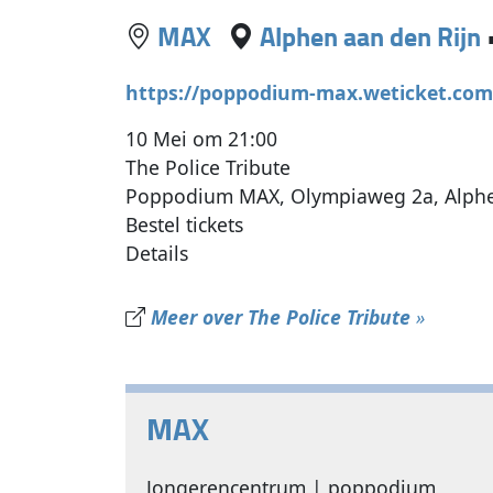
MAX
Alphen aan den Rijn
https://poppodium-max.weticket.com
10 Mei om 21:00
The Police Tribute
Poppodium MAX, Olympiaweg 2a, Alphe
Bestel tickets
Details
Meer over The Police Tribute
»
MAX
Jongerencentrum | poppodium