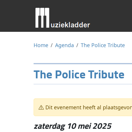
Home
Agenda
The Police Tribute
The Police Tribute
Dit evenement heeft al plaatsgevo
zaterdag 10 mei 2025