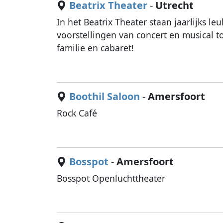
Beatrix Theater
-
Utrecht
In het Beatrix Theater staan jaarlijks le
voorstellingen van concert en musical t
familie en cabaret!
Boothil Saloon
-
Amersfoort
Rock Café
Bosspot
-
Amersfoort
Bosspot Openluchttheater