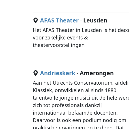
AFAS Theater
-
Leusden
Het AFAS Theater in Leusden is het deco
voor zakelijke events &
theatervoorstellingen
Andrieskerk
-
Amerongen
Aan het Utrechts Conservatorium, afdel
Klassiek, ontwikkelen al sinds 1880
talentvolle jonge musici uit de hele wer
zich tot professionals dankzij
internationaal befaamde docenten.
Daarvoor is ook een podium nodig om
praktische ervaringen op te doen. Dat