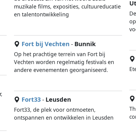
U
muzikale films, exposities, cultuureducatie
De
en talentontwikkeling
op
vo
Fort bij Vechten
-
Bunnik
Op het prachtige terrein van Fort bij
Vechten worden regelmatig festivals en
Et
andere evenementen georganiseerd.
,
Fort33
-
Leusden
Th
Fort33, de plek voor ontmoeten,
co
ontspannen en ontwikkelen in Leusden