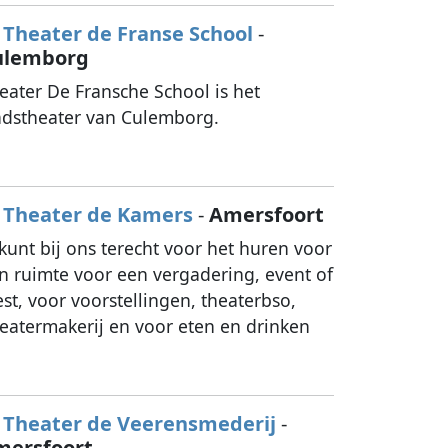
Theater de Franse School
-
ulemborg
eater De Fransche School is het
adstheater van Culemborg.
Theater de Kamers
-
Amersfoort
 kunt bij ons terecht voor het huren voor
n ruimte voor een vergadering, event of
est, voor voorstellingen, theaterbso,
eatermakerij en voor eten en drinken
Theater de Veerensmederij
-
mersfoort