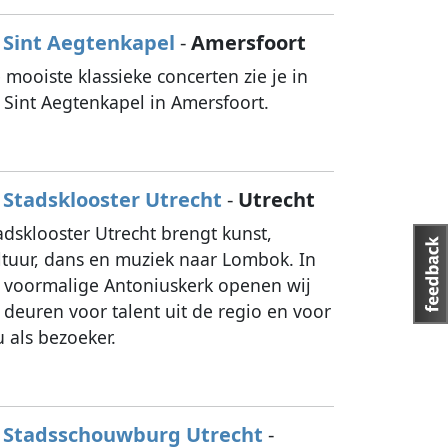
Sint Aegtenkapel
-
Amersfoort
 mooiste klassieke concerten zie je in
 Sint Aegtenkapel in Amersfoort.
Stadsklooster Utrecht
-
Utrecht
adsklooster Utrecht brengt kunst,
ltuur, dans en muziek naar Lombok. In
 voormalige Antoniuskerk openen wij
 deuren voor talent uit de regio en voor
u als bezoeker.
Stadsschouwburg Utrecht
-