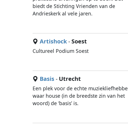
biedt de Stichting Vrienden van de
Andrieskerk al vele jaren.
Artishock
-
Soest
Cultureel Podium Soest
Basis
-
Utrecht
Een plek voor de echte muziekliefhebber
waar house (in de breedste zin van het
woord) de ‘basis’ is.