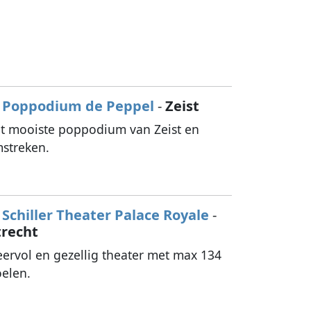
Poppodium de Peppel
-
Zeist
t mooiste poppodium van Zeist en
streken.
Schiller Theater Palace Royale
-
trecht
eervol en gezellig theater met max 134
oelen.