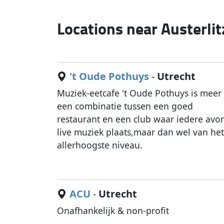
Locations near Austerli
't Oude Pothuys
-
Utrecht
Muziek-eetcafe 't Oude Pothuys is meer
een combinatie tussen een goed
restaurant en een club waar iedere avo
live muziek plaats,maar dan wel van he
allerhoogste niveau.
ACU
-
Utrecht
Onafhankelijk & non-profit