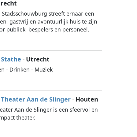
trecht
 Stadsschouwburg streeft ernaar een
en, gastvrij en avontuurlijk huis te zijn
or publiek, bespelers en personeel.
Stathe
-
Utrecht
en - Drinken - Muziek
Theater Aan de Slinger
-
Houten
eater Aan de Slinger is een sfeervol en
mpact theater.