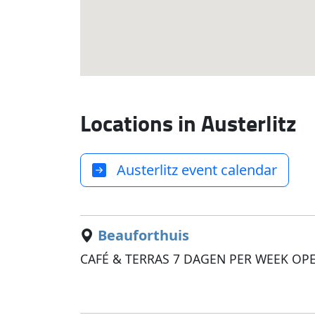
Locations in Austerlitz
Austerlitz event calendar
Beauforthuis
CAFÉ & TERRAS 7 DAGEN PER WEEK OP