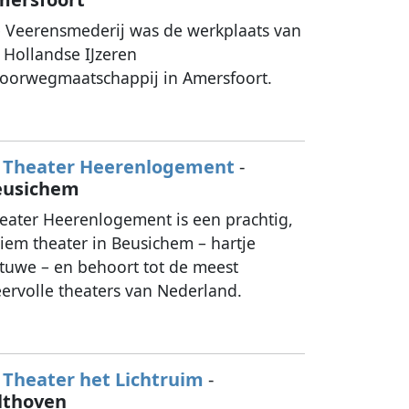
 Veerensmederij was de werkplaats van
 Hollandse IJzeren
oorwegmaatschappij in Amersfoort.
Theater Heerenlogement
-
eusichem
eater Heerenlogement is een prachtig,
tiem theater in Beusichem – hartje
tuwe – en behoort tot de meest
eervolle theaters van Nederland.
Theater het Lichtruim
-
lthoven