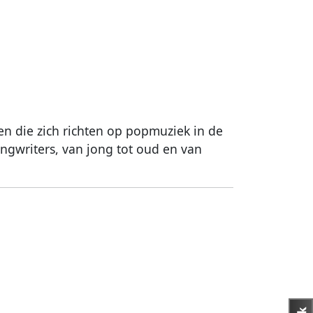
n die zich richten op popmuziek in de
ongwriters, van jong tot oud en van