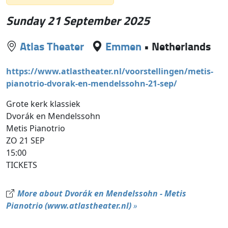
Sunday 21 September 2025
Atlas Theater
Emmen
•
Netherlands
https://www.atlastheater.nl/voorstellingen/metis-
pianotrio-dvorak-en-mendelssohn-21-sep/
Grote kerk klassiek
Dvorák en Mendelssohn
Metis Pianotrio
ZO 21 SEP
15:00
TICKETS
More about Dvorák en Mendelssohn - Metis
Pianotrio (www.atlastheater.nl)
»