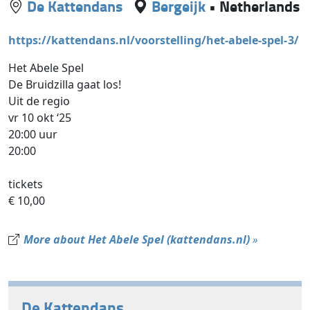
De Kattendans
Bergeijk
•
Netherlands
https://kattendans.nl/voorstelling/het-abele-spel-3/
Het Abele Spel
De Bruidzilla gaat los!
Uit de regio
vr 10 okt ‘25
20:00 uur
20:00
tickets
€ 10,00
More about Het Abele Spel (kattendans.nl)
»
De Kattendans