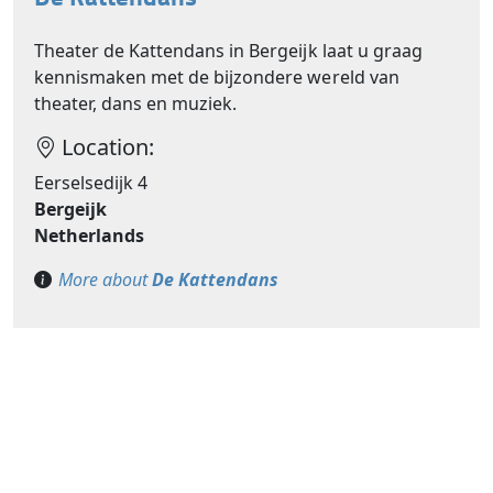
Theater de Kattendans in Bergeijk laat u graag
kennismaken met de bijzondere wereld van
theater, dans en muziek.
Location:
Eerselsedijk 4
Bergeijk
Netherlands
More about
De Kattendans