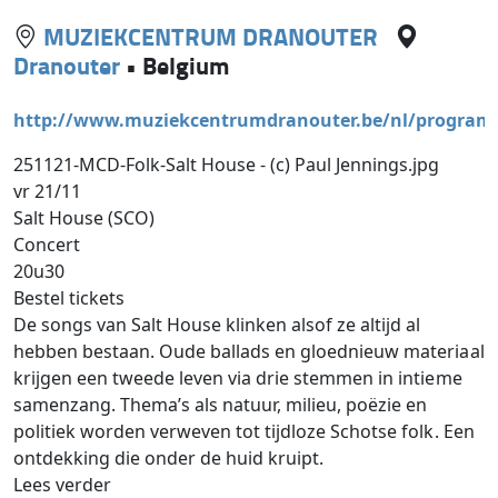
MUZIEKCENTRUM DRANOUTER
Dranouter
•
Belgium
http://www.muziekcentrumdranouter.be/nl/progra
251121-MCD-Folk-Salt House - (c) Paul Jennings.jpg
vr 21/11
Salt House (SCO)
Concert
20u30
Bestel tickets
De songs van Salt House klinken alsof ze altijd al
hebben bestaan. Oude ballads en gloednieuw materiaal
krijgen een tweede leven via drie stemmen in intieme
samenzang. Thema’s als natuur, milieu, poëzie en
politiek worden verweven tot tijdloze Schotse folk. Een
ontdekking die onder de huid kruipt.
Lees verder