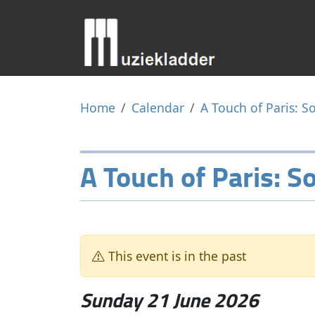
Home
Calendar
A Touch of Paris: 
A Touch of Paris: 
This event is in the past
Sunday 21 June 2026