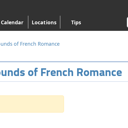
Calendar
Locations
Tips
Sounds of French Romance
Sounds of French Romance