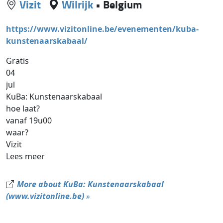
Vizit
Wilrijk
•
Belgium
https://www.vizitonline.be/evenementen/kuba-
kunstenaarskabaal/
Gratis
04
jul
KuBa: Kunstenaarskabaal
hoe laat?
vanaf 19u00
waar?
Vizit
Lees meer
More about KuBa: Kunstenaarskabaal
(www.vizitonline.be)
»