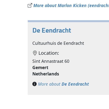
More about Marlon Kicken (eendracht
De Eendracht
Cultuurhuis de Eendracht
Location:
Sint Annastraat 60
Gemert
Netherlands
More about
De Eendracht