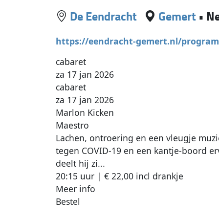
De Eendracht
Gemert
•
Ne
https://eendracht-gemert.nl/progra
cabaret
za 17 jan 2026
cabaret
za 17 jan 2026
Marlon Kicken
Maestro
Lachen, ontroering en een vleugje muzie
tegen COVID-19 en een kantje-boord erv
deelt hij zi...
20:15 uur | € 22,00 incl drankje
Meer info
Bestel