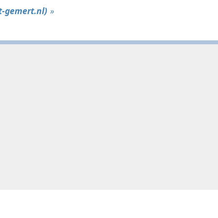
-gemert.nl)
»