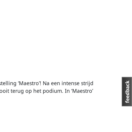
lling ‘Maestro’! Na een intense strijd
oit terug op het podium. In ‘Maestro’