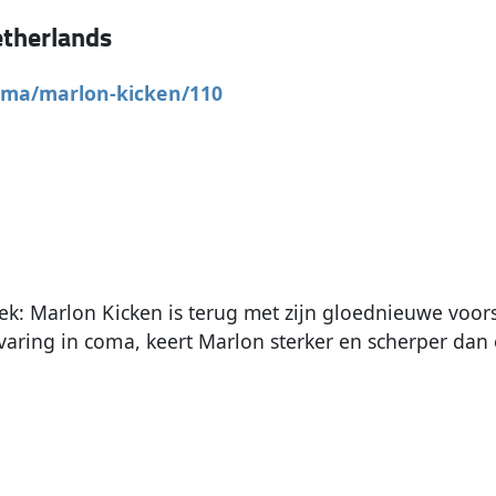
therlands
mma/marlon-kicken/110
k: Marlon Kicken is terug met zijn gloednieuwe voorste
aring in coma, keert Marlon sterker en scherper dan o