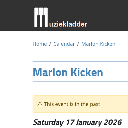
Home
Calendar
Marlon Kicken
Marlon Kicken
This event is in the past
Saturday 17 January 2026