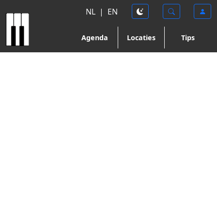
NL
|
EN
Agenda
Locaties
Tips