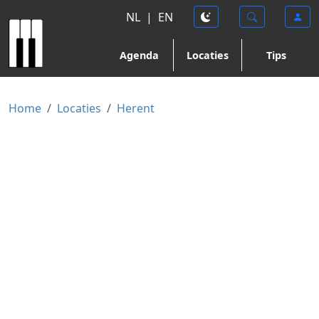
NL
|
EN
Agenda
Locaties
Tips
Home
Locaties
Herent