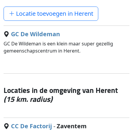
Locatie toevoegen in Herent
GC De Wildeman
GC De Wildeman is een klein maar super gezellig
gemeen­schaps­cen­trum in Herent.
Locaties in de omgeving van Herent
(15 km. radius)
CC De Factorij
-
Zaventem