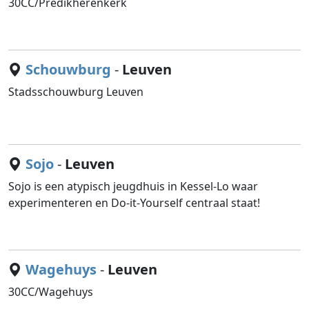
30CC/Predikherenkerk
Schouwburg
-
Leuven
Stadsschouwburg Leuven
Sojo
-
Leuven
Sojo is een atypisch jeugdhuis in Kessel-Lo waar
experimenteren en Do-it-Yourself centraal staat!
Wagehuys
-
Leuven
30CC/Wagehuys