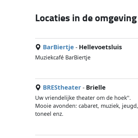
Locaties in de omgevin
BarBiertje
-
Hellevoetsluis
Muziekcafé BarBiertje
BREStheater
-
Brielle
Uw vriendelijke theater om de hoek''.
Mooie avonden: cabaret, muziek, jeugd
toneel enz.