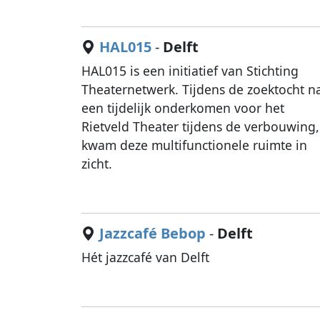
HAL015
-
Delft
HAL015 is een initiatief van Stichting
Theaternetwerk. Tijdens de zoektocht n
een tijdelijk onderkomen voor het
Rietveld Theater tijdens de verbouwing,
kwam deze multifunctionele ruimte in
zicht.
Jazzcafé Bebop
-
Delft
Hét jazzcafé van Delft