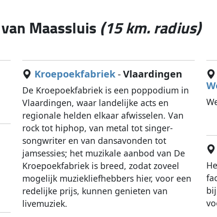
g van Maassluis
(15 km. radius)
Kroepoekfabriek
-
Vlaardingen
W
De Kroepoekfabriek is een poppodium in
We
Vlaardingen, waar landelijke acts en
regionale helden elkaar afwisselen. Van
rock tot hiphop, van metal tot singer-
songwriter en van dansavonden tot
jamsessies; het muzikale aanbod van De
He
Kroepoekfabriek is breed, zodat zoveel
,
fa
mogelijk muziekliefhebbers hier, voor een
bi
redelijke prijs, kunnen genieten van
vo
livemuziek.