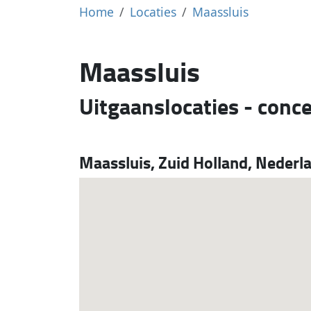
Home
Locaties
Maassluis
Maassluis
Uitgaanslocaties - conc
Maassluis, Zuid Holland, Nederl