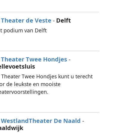
Theater de Veste
-
Delft
t podium van Delft
Theater Twee Hondjes
-
llevoetsluis
j Theater Twee Hondjes kunt u terecht
or de leukste en mooiste
eatervoorstellingen.
WestlandTheater De Naald
-
aaldwijk