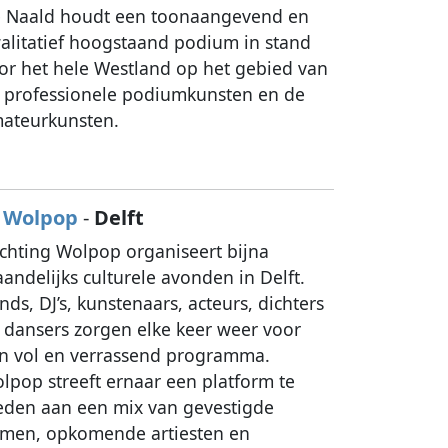
 Naald houdt een toonaangevend en
alitatief hoogstaand podium in stand
or het hele Westland op het gebied van
 professionele podiumkunsten en de
ateurkunsten.
Wolpop
-
Delft
ichting Wolpop organiseert bijna
andelijks culturele avonden in Delft.
nds, DJ’s, kunstenaars, acteurs, dichters
 dansers zorgen elke keer weer voor
n vol en verrassend programma.
lpop streeft ernaar een platform te
eden aan een mix van gevestigde
men, opkomende artiesten en