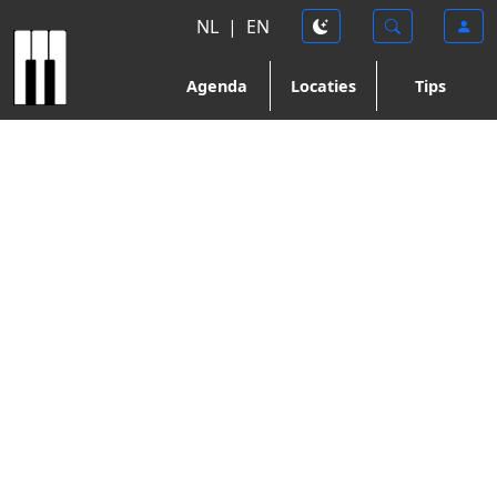
NL
|
EN
Agenda
Locaties
Tips