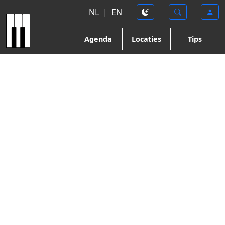
NL
|
EN
Agenda
Locaties
Tips