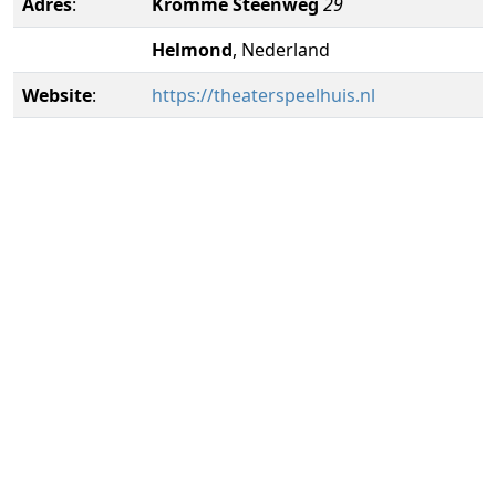
Adres
:
Kromme Steenweg
29
Helmond
, Nederland
Website
:
https://theaterspeelhuis.nl