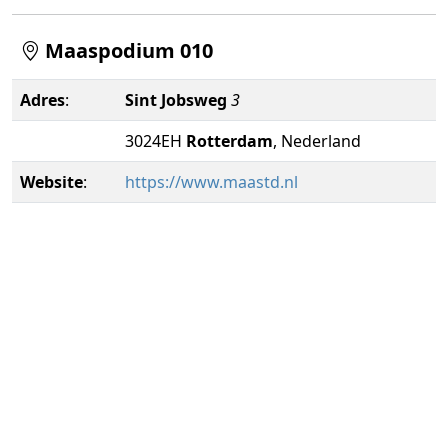
Maaspodium 010
Adres
:
Sint Jobsweg
3
3024EH
Rotterdam
, Nederland
Website
:
https://www.maastd.nl