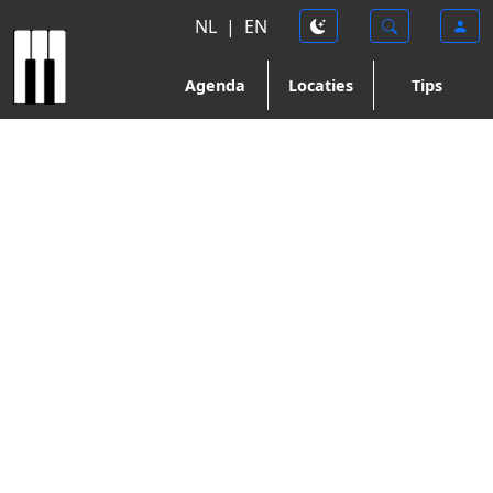
NL
|
EN
Agenda
Locaties
Tips