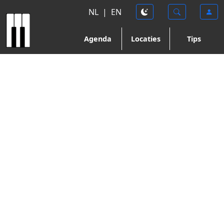
NL
|
EN
Agenda
Locaties
Tips