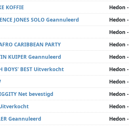
KE KOFFIE
Hedon -
ENCE JONES SOLO Geannuleerd
Hedon -
S
Hedon -
 AFRO CARIBBEAN PARTY
Hedon -
IN KUIPER Geannuleerd
Hedon -
 BOYS’ BEST Uitverkocht
Hedon -
W
Hedon -
GGITY Net bevestigd
Hedon -
Uitverkocht
Hedon -
LER Geannuleerd
Hedon -