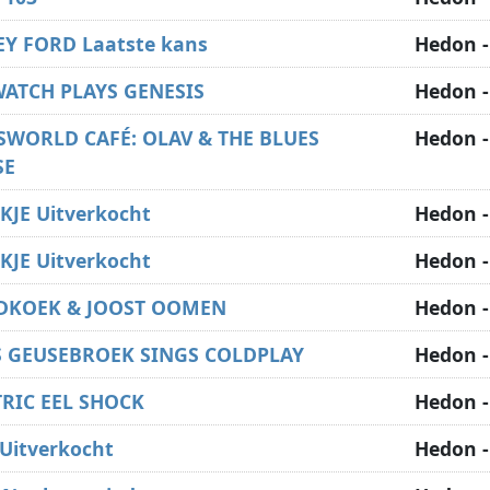
EY FORD Laatste kans
Hedon -
WATCH PLAYS GENESIS
Hedon -
SWORLD CAFÉ: OLAV & THE BLUES
Hedon -
SE
KJE Uitverkocht
Hedon -
KJE Uitverkocht
Hedon -
DKOEK & JOOST OOMEN
Hedon -
S GEUSEBROEK SINGS COLDPLAY
Hedon -
TRIC EEL SHOCK
Hedon -
Uitverkocht
Hedon -