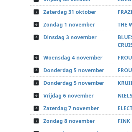
Zaterdag 31 oktober
FRAZ
Zondag 1 november
THE 
Dinsdag 3 november
BLUE
CRUI
Woensdag 4 november
FROU
Donderdag 5 november
FROU
Donderdag 5 november
KRUI
Vrijdag 6 november
NIEL
Zaterdag 7 november
ELEC
Zondag 8 november
FINK 