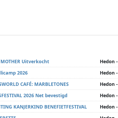
MOTHER Uitverkocht
Hedon -
licamp 2026
Hedon -
SWORLD CAFÉ: MARBLETONES
Hedon -
FESTIVAL 2026 Net bevestigd
Hedon -
HTING KANJERKIND BENEFIETFESTIVAL
Hedon -