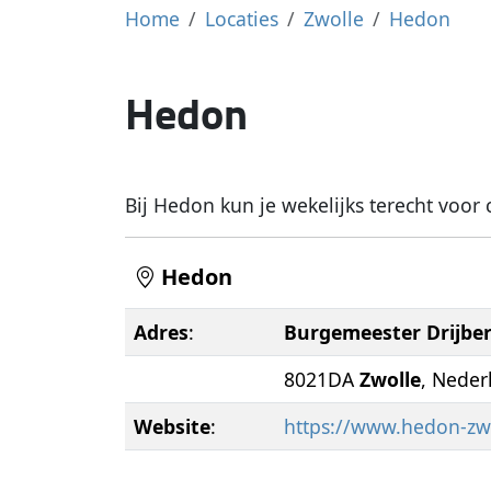
Home
Locaties
Zwolle
Hedon
Hedon
Bij Hedon kun je wekelijks terecht voo
Hedon
Adres
:
Burgemeester Drijber
8021DA
Zwolle
, Neder
Website
:
https://www.hedon-zwo