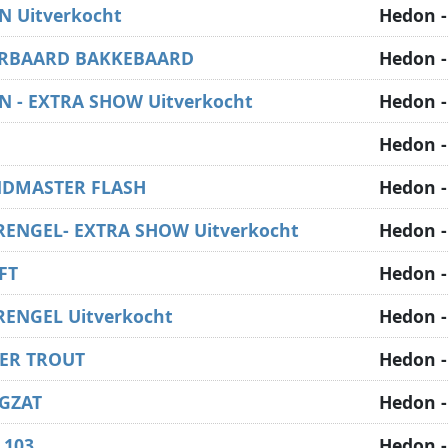
N Uitverkocht
Hedon -
RBAARD BAKKEBAARD
Hedon -
N - EXTRA SHOW Uitverkocht
Hedon -
Hedon -
DMASTER FLASH
Hedon -
RENGEL- EXTRA SHOW Uitverkocht
Hedon -
FT
Hedon -
RENGEL Uitverkocht
Hedon -
ER TROUT
Hedon -
GZAT
Hedon -
 103
Hedon -