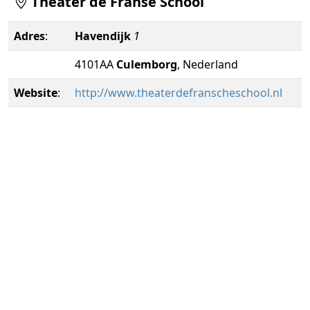
Theater de Franse School
Adres
:
Havendijk
1
4101AA
Culemborg
, Nederland
Website
:
http://www.theaterdefranscheschool.nl