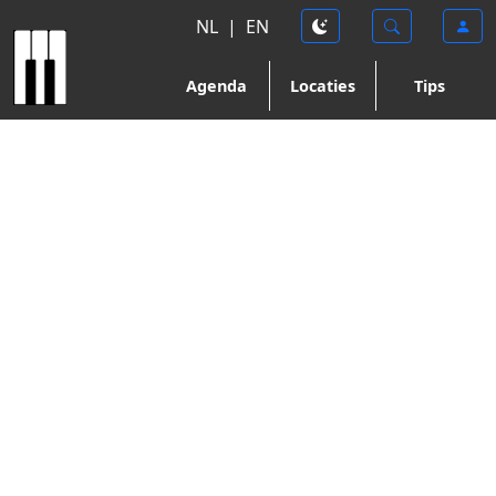
NL
|
EN
Agenda
Locaties
Tips