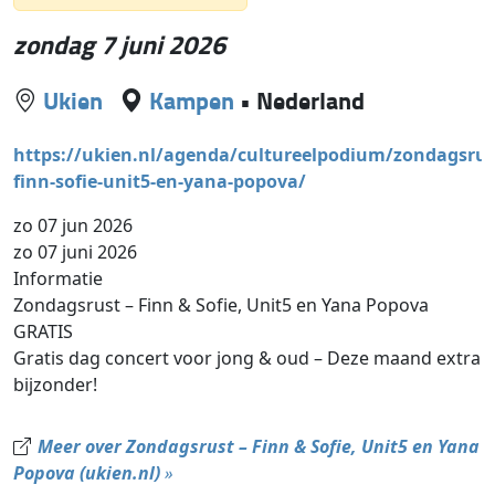
zondag 7 juni 2026
Ukien
Kampen
•
Nederland
https://ukien.nl/agenda/cultureelpodium/zondagsrus
finn-sofie-unit5-en-yana-popova/
zo 07 jun 2026
zo 07 juni 2026
Informatie
Zondagsrust – Finn & Sofie, Unit5 en Yana Popova
GRATIS
Gratis dag concert voor jong & oud – Deze maand extra
bijzonder!
Meer over Zondagsrust – Finn & Sofie, Unit5 en Yana
Popova (ukien.nl)
»