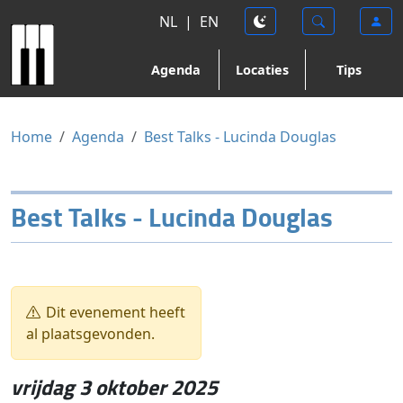
NL
|
EN
Agenda
Locaties
Tips
Home
Agenda
Best Talks - Lucinda Douglas
Best Talks - Lucinda Douglas
Dit evenement heeft
al plaatsgevonden.
vrijdag 3 oktober 2025