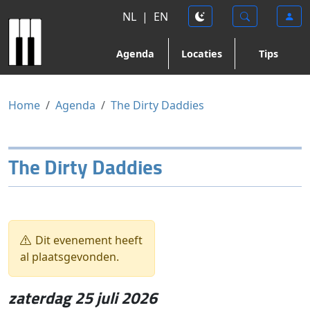
NL
|
EN
Agenda
Locaties
Tips
Home
Agenda
The Dirty Daddies
The Dirty Daddies
Dit evenement heeft
al plaatsgevonden.
zaterdag 25 juli 2026