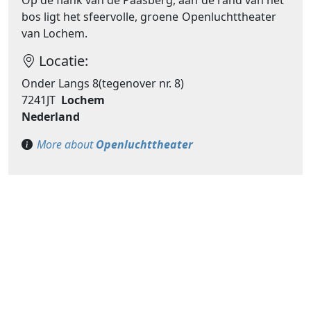
Op de flank van de Paasberg, aan de rand van het
bos ligt het sfeervolle, groene Openluchttheater
van Lochem.
Locatie:
Onder Langs 8(tegenover nr. 8)
7241JT
Lochem
Nederland
More about
Openluchttheater