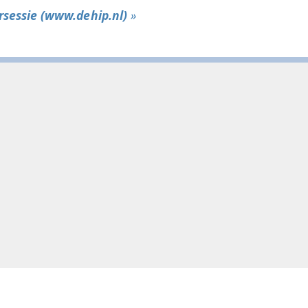
sessie (www.dehip.nl)
»