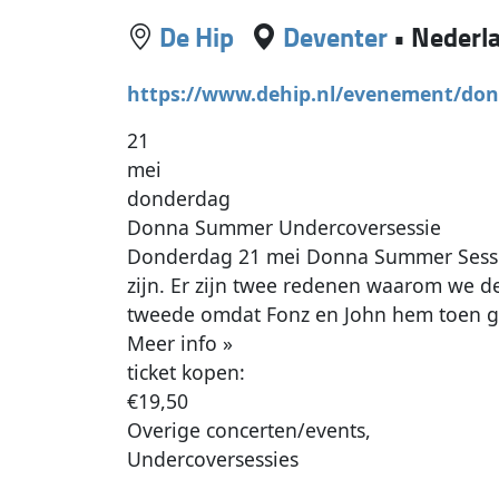
De Hip
Deventer
•
Nederl
https://www.dehip.nl/evenement/do
21
mei
donderdag
Donna Summer Undercoversessie
Donderdag 21 mei Donna Summer Sessiel
zijn. Er zijn twee redenen waarom we d
tweede omdat Fonz en John hem toen g
Meer info »
ticket kopen:
€19,50
Overige concerten/events,
Undercoversessies