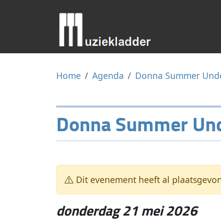
Home
Agenda
Donna Summer Unde
Donna Summer Und
Dit evenement heeft al plaatsgevo
donderdag 21 mei 2026