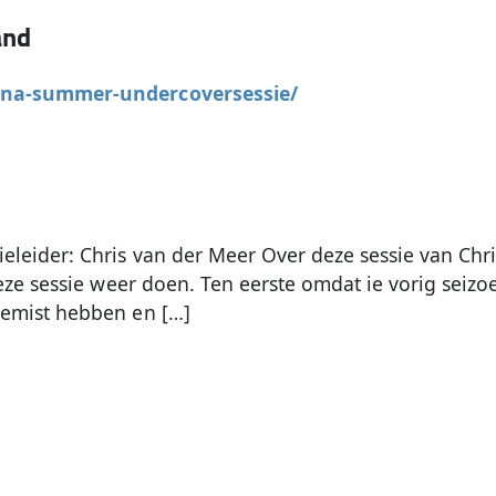
and
nna-summer-undercoversessie/
eider: Chris van der Meer Over deze sessie van Chri
eze sessie weer doen. Ten eerste omdat ie vorig seiz
emist hebben en […]