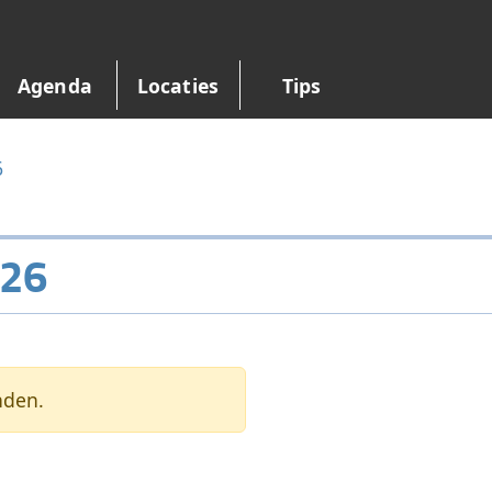
Agenda
Locaties
Tips
6
026
nden.