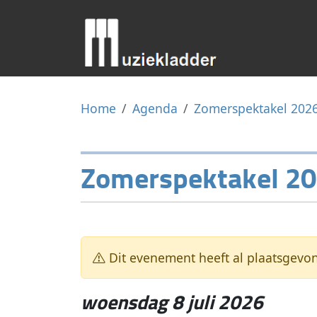
Home
Agenda
Zomerspektakel 202
Zomerspektakel 2
Dit evenement heeft al plaatsgevo
woensdag 8 juli 2026