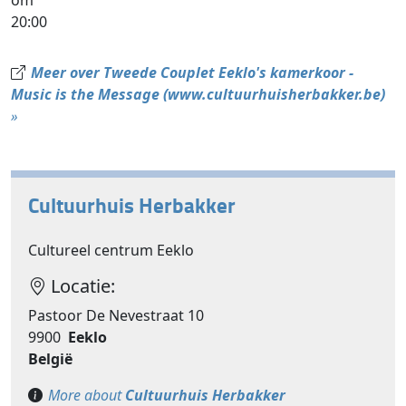
om
20:00
Meer over Tweede Couplet Eeklo's kamerkoor -
Music is the Message (www.cultuurhuisherbakker.be)
»
Cultuurhuis Herbakker
Cultureel centrum Eeklo
Locatie:
Pastoor De Nevestraat 10
9900
Eeklo
België
More about
Cultuurhuis Herbakker