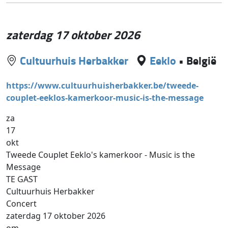
zaterdag 17 oktober 2026
Cultuurhuis Herbakker
Eeklo
•
België
https://www.cultuurhuisherbakker.be/tweede-
couplet-eeklos-kamerkoor-music-is-the-message
za
17
okt
Tweede Couplet Eeklo's kamerkoor - Music is the
Message
TE GAST
Cultuurhuis Herbakker
Concert
zaterdag 17 oktober 2026