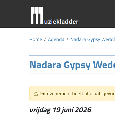
Home
Agenda
Nadara Gypsy Weddin
Nadara Gypsy Weddi
Dit evenement heeft al plaatsgevo
vrijdag 19 juni 2026