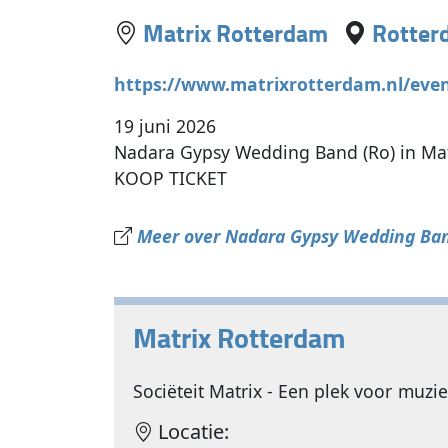
Matrix Rotterdam
Rotter
https://www.matrixrotterdam.nl/eve
19 juni 2026
Nadara Gypsy Wedding Band (Ro) in Mat
KOOP TICKET
Meer over Nadara Gypsy Wedding Band
Matrix Rotterdam
Sociëteit Matrix - Een plek voor muziek
Locatie: