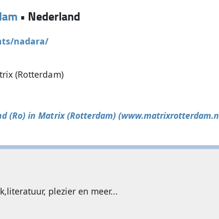
dam
•
Nederland
nts/nadara/
rix (Rotterdam)
 (Ro) in Matrix (Rotterdam) (www.matrixrotterdam.n
,literatuur, plezier en meer...