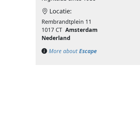
Locatie:
Rembrandtplein 11
1017 CT
Amsterdam
Nederland
More about
Escape