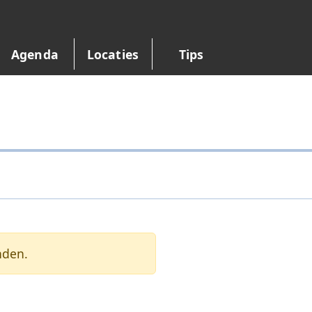
Agenda
Locaties
Tips
nden.