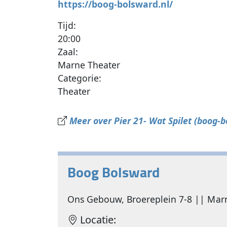
https://boog-bolsward.nl/
Tijd:
20:00
Zaal:
Marne Theater
Categorie:
Theater
Meer over Pier 21- Wat Spilet (boog-b
Boog Bolsward
Ons Gebouw, Broereplein 7-8 || Marne
Locatie: