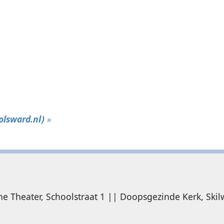
olsward.nl)
»
 Theater, Schoolstraat 1 || Doopsgezinde Kerk, Skil