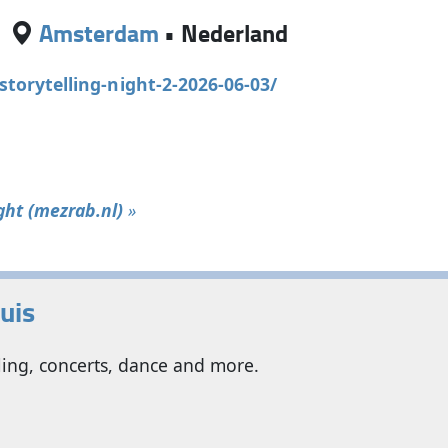
Amsterdam
•
Nederland
torytelling-night-2-2026-06-03/
ght (mezrab.nl)
»
uis
ng, concerts, dance and more.