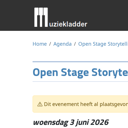
Home
Agenda
Open Stage Storytell
Open Stage Storyte
Dit evenement heeft al plaatsgevo
woensdag 3 juni 2026