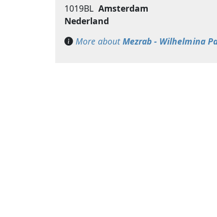
1019BL
Amsterdam
Nederland
More about
Mezrab - Wilhelmina P