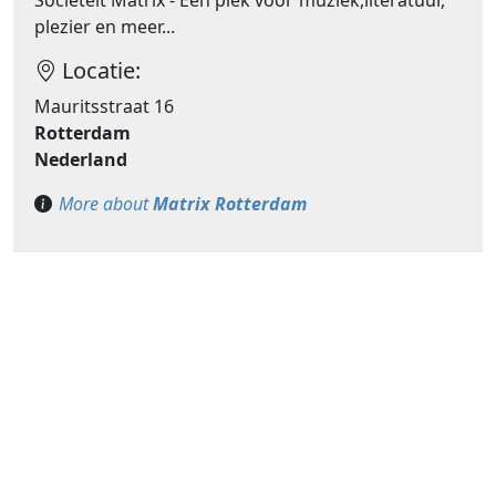
Sociëteit Matrix - Een plek voor muziek,literatuur,
plezier en meer...
Locatie:
Mauritsstraat 16
Rotterdam
Nederland
More about
Matrix Rotterdam