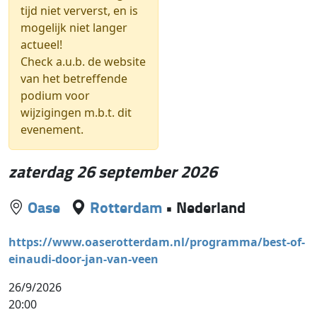
tijd niet ververst, en is
mogelijk niet langer
actueel!
Check a.u.b. de website
van het betreffende
podium voor
wijzigingen m.b.t. dit
evenement.
zaterdag 26 september 2026
Oase
Rotterdam
•
Nederland
https://www.oaserotterdam.nl/programma/best-of-
einaudi-door-jan-van-veen
26/9/2026
20:00