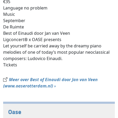
€35
Language no problem
Music
September
De Ruimte
Best of Einaudi door Jan van Veen
Ligconcert® x OASE presents
Let yourself be carried away by the dreamy piano
melodies of one of today’s most popular neoclassical
composers: Ludovico Einaudi.
Tickets
Meer over Best of Einaudi door Jan van Veen
(www.oaserotterdam.nl)
»
Oase