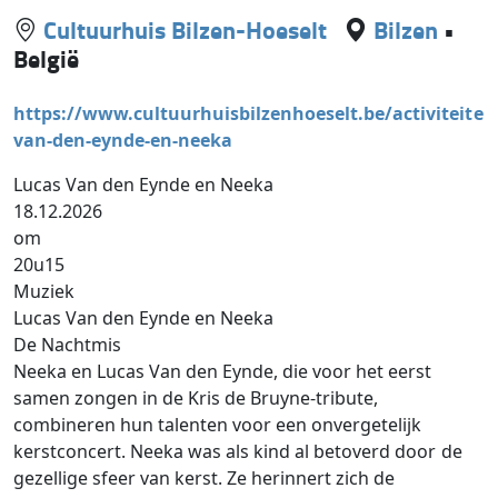
Cultuurhuis Bilzen-Hoeselt
Bilzen
•
België
https://www.cultuurhuisbilzenhoeselt.be/activiteiten
van-den-eynde-en-neeka
Lucas Van den Eynde en Neeka
18.12.2026
om
20u15
Muziek
Lucas Van den Eynde en Neeka
De Nachtmis
Neeka en Lucas Van den Eynde, die voor het eerst
samen zongen in de Kris de Bruyne-tribute,
combineren hun talenten voor een onvergetelijk
kerstconcert. Neeka was als kind al betoverd door de
gezellige sfeer van kerst. Ze herinnert zich de