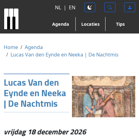
NL
|
EN
Agenda
Locaties
Tips
Home
Agenda
Lucas Van den Eynde en Neeka | De Nachtmis
Lucas Van den
Eynde en Neeka
| De Nachtmis
vrijdag 18 december 2026