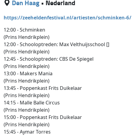
Den Haag
•
Nederland
https://zeeheldenfestival.nl/artiesten/schminken-6/
12:00 - Schminken
(Prins Hendrikplein)
12:00 - Schooloptreden: Max Velthuijsschool []
(Prins Hendrikplein)
12:45 - Schooloptreden: CBS De Spiegel
(Prins Hendrikplein)
13:00 - Makers Mania
(Prins Hendrikplein)
13:45 - Poppenkast Frits Duikelaar
(Prins Hendrikplein)
14:15 - Malle Balle Circus
(Prins Hendrikplein)
15:00 - Poppenkast Frits Duikelaar
(Prins Hendrikplein)
15:45 - Aymar Torres