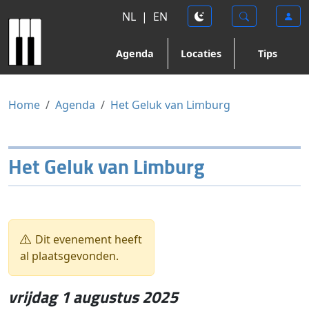
NL
|
EN
Agenda
Locaties
Tips
Home
Agenda
Het Geluk van Limburg
Het Geluk van Limburg
Dit evenement heeft
al plaatsgevonden.
vrijdag 1 augustus 2025