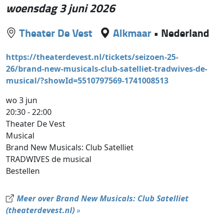
woensdag 3 juni 2026
Theater De Vest
Alkmaar
•
Nederland
https://theaterdevest.nl/tickets/seizoen-25-
26/brand-new-musicals-club-satelliet-tradwives-de-
musical/?showId=5510797569-1741008513
wo 3 jun
20:30 - 22:00
Theater De Vest
Musical
Brand New Musicals: Club Satelliet
TRADWIVES de musical
Bestellen
Meer over Brand New Musicals: Club Satelliet
(theaterdevest.nl)
»