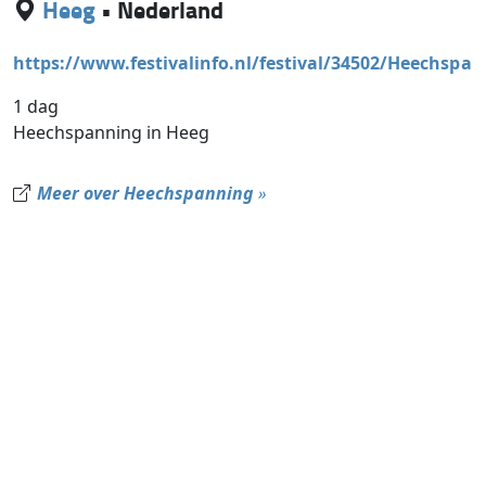
Heeg
•
Nederland
https://www.festivalinfo.nl/festival/34502/Heechspa
1 dag
Heechspanning in Heeg
Meer over Heechspanning
»