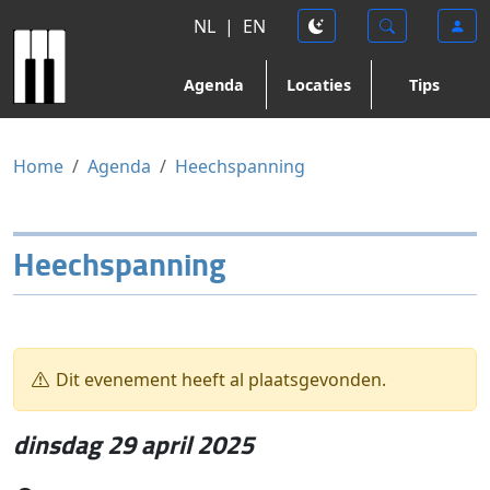
NL
|
EN
Agenda
Locaties
Tips
Home
Agenda
Heechspanning
Heechspanning
Dit evenement heeft al plaatsgevonden.
dinsdag 29 april 2025