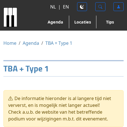
NL
|
EN
Agenda
Locaties
Tips
Home
Agenda
TBA + Type 1
TBA + Type 1
De informatie hieronder is al langere tijd niet
ververst, en is mogelijk niet langer actueel!
Check a.u.b. de website van het betreffende
podium voor wijzigingen m.b.t. dit evenement.