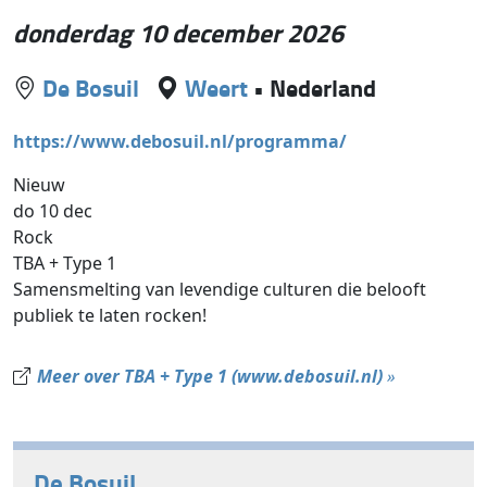
donderdag 10 december 2026
De Bosuil
Weert
•
Nederland
https://www.debosuil.nl/programma/
Nieuw
do 10 dec
Rock
TBA + Type 1
Samensmelting van levendige culturen die belooft
publiek te laten rocken!
Meer over TBA + Type 1 (www.debosuil.nl)
»
De Bosuil