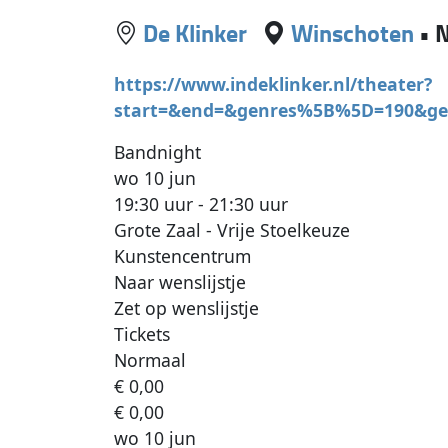
De Klinker
Winschoten
•
N
https://www.indeklinker.nl/theater?
start=&end=&genres%5B%5D=190&g
Bandnight
wo 10 jun
19:30 uur - 21:30 uur
Grote Zaal - Vrije Stoelkeuze
Kunstencentrum
Naar wenslijstje
Zet op wenslijstje
Tickets
Normaal
€ 0,00
€ 0,00
wo 10 jun