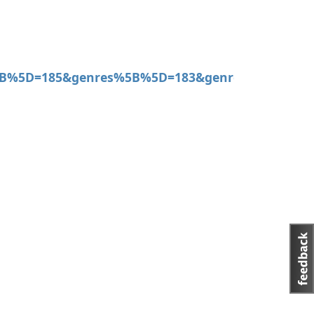
5B%5D=185&genres%5B%5D=183&genres%5B%5D=