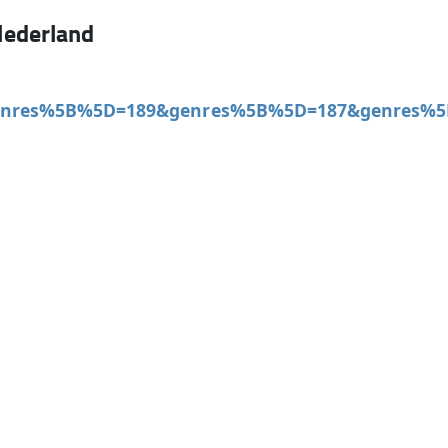
ederland
enres%5B%5D=189&genres%5B%5D=187&genres%