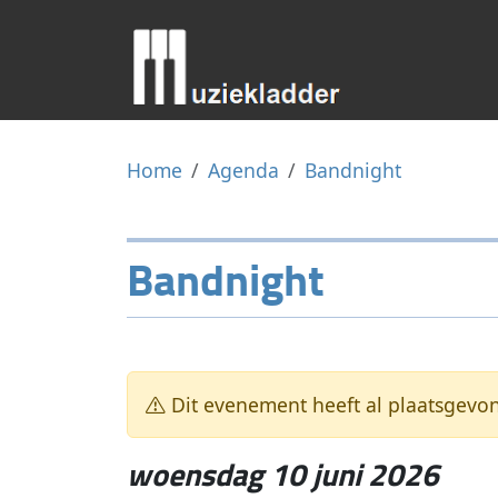
Home
Agenda
Bandnight
Bandnight
Dit evenement heeft al plaatsgevo
woensdag 10 juni 2026