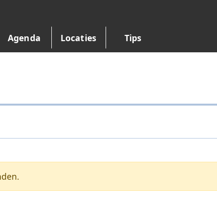
Agenda
Locaties
Tips
nden.