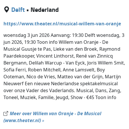
Delft
•
Nederland
https://www.theater.nl/musical-willem-van-oranje
woensdag 3 jun 2026 Aanvang: 19:30 Delft woensdag, 3
jun 2026, 19:30 Toon info Willem van Oranje - De
Musical Guusje te Pas, Lieke van den Broek, Raymond
Paardekooper, Vincent Linthorst, René van Zinnicq
Bergmann, Delilah Warcup - Van Eyck, Joris Willem Smit,
Sofia Ferri, Roben Mitchell, Anne Lamsvelt, Boy
Ooteman, Nico de Vries, Matteo van der Grijn, Martijn
Nieuwerf Een nieuwe Nederlandse spektakelmusical
over onze Vader des Vaderlands. Musical, Dans, Zang,
Toneel, Muziek, Familie, Jeugd, Show - €45 Toon info
Meer over Willem van Oranje - De Musical
(www.theater.nl)
»