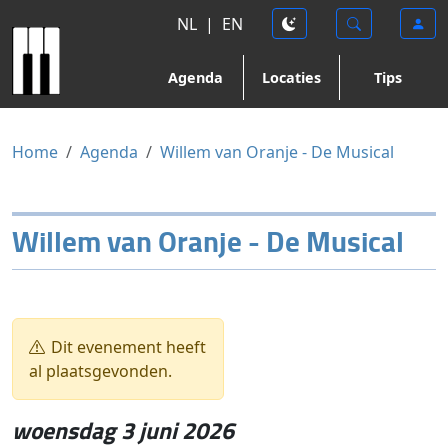
NL
|
EN
Agenda
Locaties
Tips
Home
Agenda
Willem van Oranje - De Musical
Willem van Oranje - De Musical
Dit evenement heeft
al plaatsgevonden.
woensdag 3 juni 2026