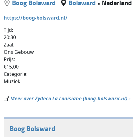
Boog Bolsward
Bolsward
•
Nederland
https://boog-bolsward.nl/
Tijd:
20:30
Zaal:
Ons Gebouw
Prijs:
€15,00
Categorie:
Muziek
Meer over Zydeco La Louisiane (boog-bolsward.nl)
»
Boog Bolsward