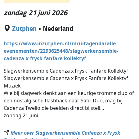
zondag 21 juni 2026
Zutphen
•
Nederland
https://www.inzutphen.nl/nl/uitagenda/alle-
evenementen/2293625448/slagwerkensemble-
cadenza-x-frysk-fanfare-kollektyf
Slagwerkensemble Cadenza x Frysk Fanfare Kollektyf
Slagwerkensemble Cadenza x Frysk Fanfare Kollektyf
Muziek
Wie bij slagwerk denkt aan een keurige trommelclub of
een nostalgische flashback naar Safri Duo, mag bij
Cadenza Twello die beelden direct bijstell...
zondag 21 juni
Meer over Slagwerkensemble Cadenza x Frysk