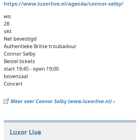
https://www.luxorlive.nl/agenda/connor-selby/
wo
28
okt
Net bevestigd
Authentieke Britse troubadour
Connor Selby
Bestel tickets
start 19:45 - open 19:00
bovenzaal
Concert
Meer over Connor Selby (www.luxorlive.nl)
»
Luxor Live