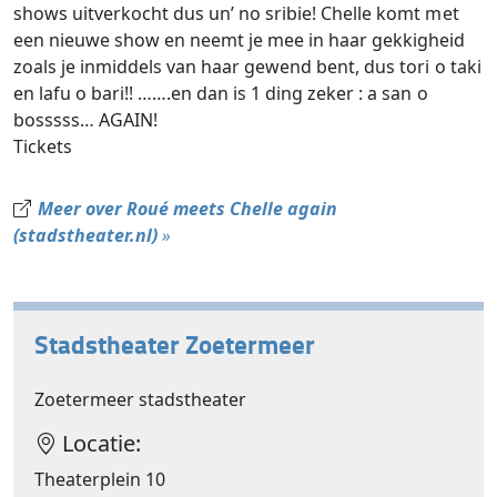
shows uitverkocht dus un’ no sribie! Chelle komt met
een nieuwe show en neemt je mee in haar gekkigheid
zoals je inmiddels van haar gewend bent, dus tori o taki
en lafu o bari!! …….en dan is 1 ding zeker : a san o
bosssss… AGAIN!
Tickets
Meer over Roué meets Chelle again
(stadstheater.nl)
»
Stadstheater Zoetermeer
Zoetermeer stadstheater
Locatie:
Theaterplein 10