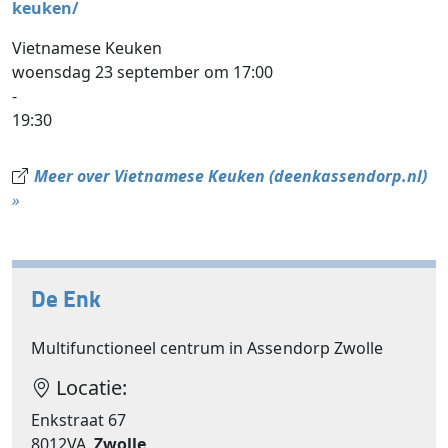
keuken/
Vietnamese Keuken
woensdag 23 september om 17:00
-
19:30
Meer over Vietnamese Keuken (deenkassendorp.nl)
»
De Enk
Multifunctioneel centrum in Assendorp Zwolle
Locatie:
Enkstraat 67
8012VA
Zwolle