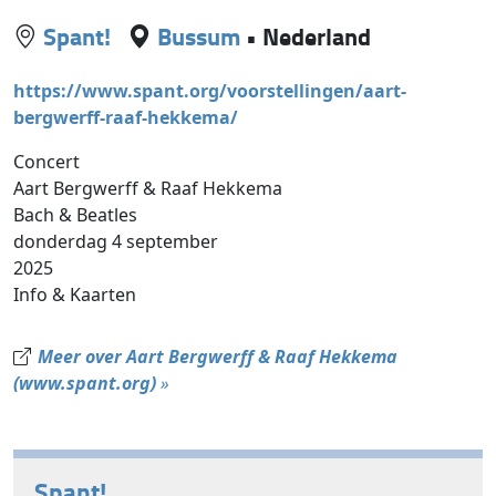
Spant!
Bussum
•
Nederland
https://www.spant.org/voorstellingen/aart-
bergwerff-raaf-hekkema/
Concert
Aart Bergwerff & Raaf Hekkema
Bach & Beatles
donderdag 4 september
2025
Info & Kaarten
Meer over Aart Bergwerff & Raaf Hekkema
(www.spant.org)
»
Spant!