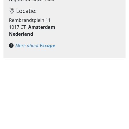
Locatie:
Rembrandtplein 11
1017 CT
Amsterdam
Nederland
More about
Escape