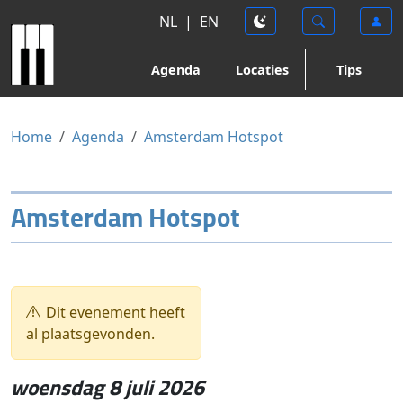
NL
|
EN
Agenda
Locaties
Tips
Home
Agenda
Amsterdam Hotspot
Amsterdam Hotspot
Dit evenement heeft
al plaatsgevonden.
woensdag 8 juli 2026