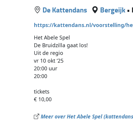
De Kattendans
Bergeijk
•
https://kattendans.nl/voorstelling/he
Het Abele Spel
De Bruidzilla gaat los!
Uit de regio
vr 10 okt ‘25
20:00 uur
20:00
tickets
€ 10,00
Meer over Het Abele Spel (kattendans