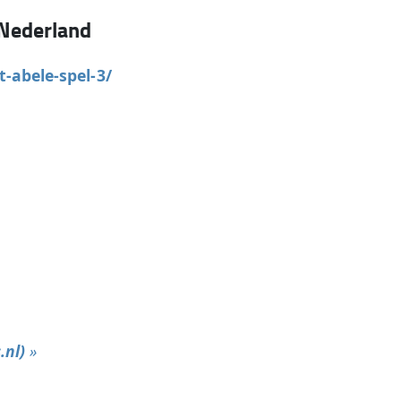
Nederland
t-abele-spel-3/
.nl)
»