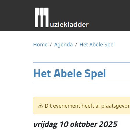
Home
Agenda
Het Abele Spel
Het Abele Spel
Dit evenement heeft al plaatsgevo
vrijdag 10 oktober 2025