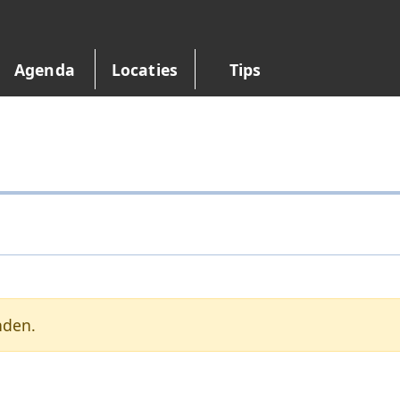
Agenda
Locaties
Tips
nden.